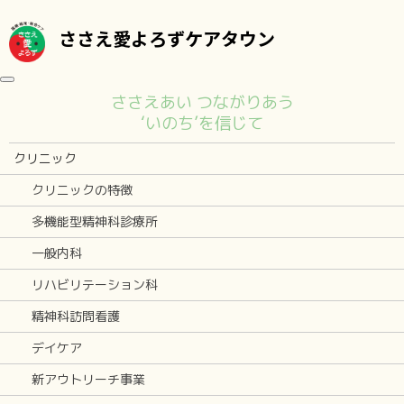
ささえ愛よろずケアタウン
toggle navigation
ささえあい つながりあう
‘いのち’を信じて
クリニック
クリニックの特徴
多機能型精神科診療所
一般内科
リハビリテーション科
精神科訪問看護
デイケア
新アウトリーチ事業