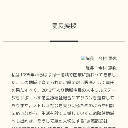
院長挨拶
院長 今村 達弥
私は1995年からほぼ同一地域で医療に携わってきまし
た。この地域に育てられたご縁に対し医者として責任
を果たすべく、2012年より地域住民の人生フルステー
ジをサポートする医療福祉総合ケアタウンを運営して
おります。ストレス社会を乗り切るためのよろず相談
に応じながら、生活を診て支援していくため随時地域
へも出向き、そうして縁を大切にする“迷惑歓迎社