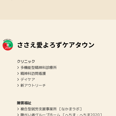
ささえ愛よろずケアタウン
クリニック
多機能型精神科診療所
精神科訪問看護
デイケア
新アウトリーチ
障害福祉
複合型就労支援事業所 ［なかまラボ］
障がい者グループホーム ［へちま・へちま2020］