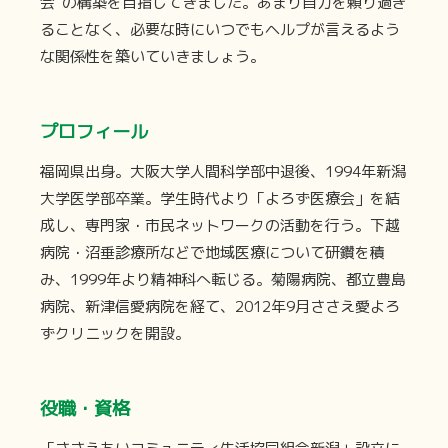
会”の構築を目指してきました。あまり自力を頼り過ぎ
ることなく、必要な時にいつでもヘルプが言えるよう
な関係性を築いていきましょう。
プロフィール
福岡県出身。大阪大学人間科学部中退後、1994年新潟
大学医学部卒業。学生時代より「よろず医療会」を結
成し、専門家・市民ネットワークの活動を行う。下越
病院・沼垂診療所などで地域医療について研鑽を積
み、1999年より精神科へ転じる。菊陽病院、都立豊島
病院、新津信愛病院を経て、2012年9月ささえ愛よろ
ずクリニックを開設。
役職・資格