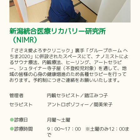
新潟統合医療リカバリー研究所
（NIMR）
「ささえ愛よろずクリニック」裏手「グループホーム へ
ちま2020」に併設されたスペースにて、ナノミストによ
るサウナ療法、内観療法、ヒーリング、アートセラピ
ー、シュタイナー寺子屋（不登校児対象）を通して、地
域の皆様の心身の健康増進のため各種セラピーを行って
おります。予約制につきご連絡をお願いいたします。
管理者
内観セラピスト／踏江みつ子
セラピスト
アントロポゾフィー／間美栄子
●
診療日
月曜〜土曜
●
診療時間
9：00～17：00 ※土曜のみ12：00ま
で