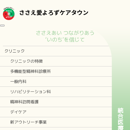
ささえ愛よろずケアタウン
toggle navigation
ささえあい つながりあう
‘いのち’を信じて
クリニック
クリニックの特徴
多機能型精神科診療所
一般内科
リハビリテーション科
精神科訪問看護
統合医療
デイケア
新アウトリーチ事業